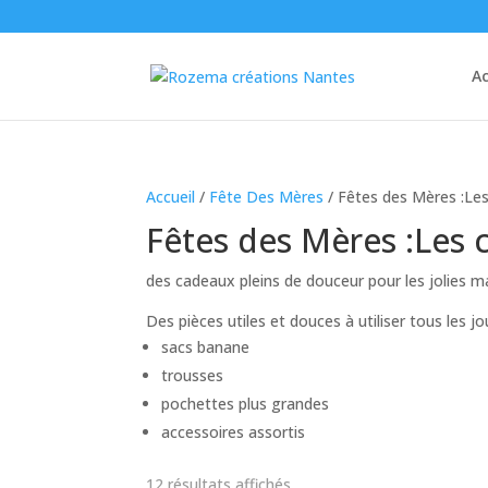
Ac
Accueil
/
Fête Des Mères
/ Fêtes des Mères :Le
Fêtes des Mères :Les 
des cadeaux pleins de douceur pour les jolies 
Des pièces utiles et douces à utiliser tous les jo
sacs banane
trousses
pochettes plus grandes
accessoires assortis
Trié
12 résultats affichés