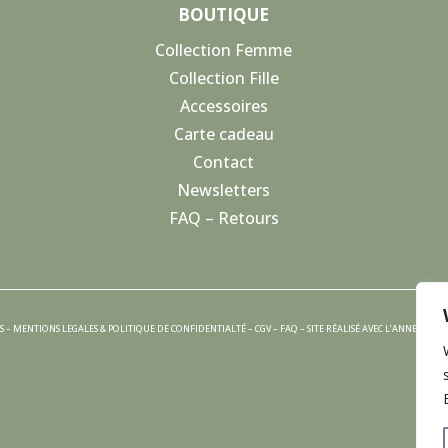
BOUTIQUE
Collection Femme
Collection Fille
Accessoires
Carte cadeau
Contact
Newsletters
FAQ – Retours
S –
MENTIONS LEGALES
&
POLITIQUE DE CONFIDENTIALTÉ
–
CGV
–
FAQ
– SITE RÉALISÉ AVEC
L’ANNEXE CRE