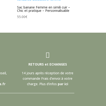
Sac banane Femme en simili cuir –
Chic et pratique – Personnalisable
55.00
€

RETOURS et ECHANGES
seil,
14 jours après réception de votre
commande Frais d’envoi à votre
.fr
charge. Plus d’infos
par ici