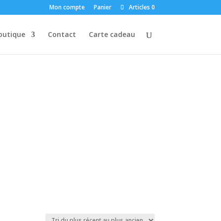
Mon compte
Panier
Articles 0
outique
Contact
Carte cadeau