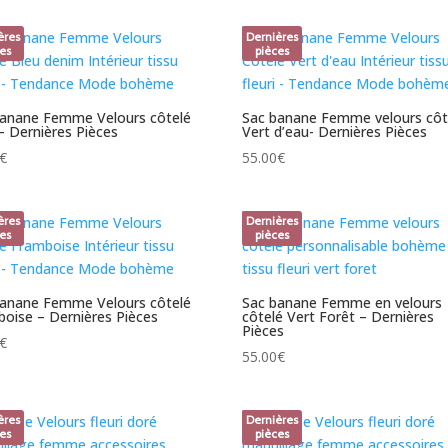
ères
Dernières
es
pièces
banane Femme Velours côtelé
Sac banane Femme velours côt
– Dernières Pièces
Vert d’eau- Dernières Pièces
€
55.00
€
ères
Dernières
es
pièces
banane Femme Velours côtelé
Sac banane Femme en velours
oise – Dernières Pièces
côtelé Vert Forêt – Dernières
Pièces
€
55.00
€
ères
Dernières
es
pièces