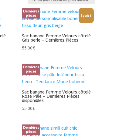
Dernières
pièces
Epuisé
elé
Sac banane Femme Velours côtelé
Gris perle – Dernières Pièces
55.00
€
Dernières
pièces
Sac banane Femme Velours côtelé
Rose Pâle – Dernières Pièces
disponibles
55.00
€
Dernières
pièces