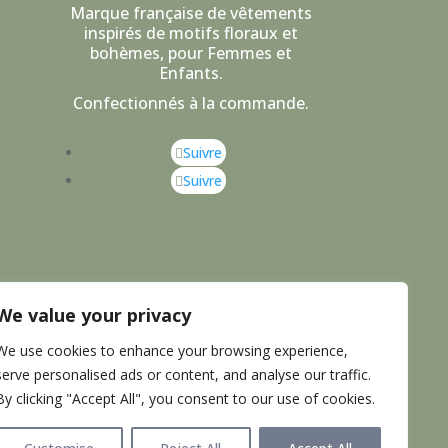
Marque française de vêtements
inspirés de motifs floraux et
bohèmes, pour Femmes et
Enfants.
Confectionnés à la commande.
Suivre
Suivre
We value your privacy
ATIVE
ET PHOTOS
BRIGITTE PALARIC
PHTOGRAPHE
We use cookies to enhance your browsing experience,
serve personalised ads or content, and analyse our traffic.
By clicking "Accept All", you consent to our use of cookies.