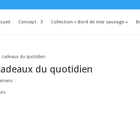
cueil
Concept
Collection « Bord de mer sauvage »
B
s cadeaux du quotidien
cadeaux du quotidien
mamans :
urs.