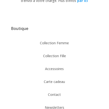
d’envoi à votre charge. Plus d’infos
par ici
Boutique
Collection Femme
Collection Fille
Accessoires
Carte cadeau
Contact
Newsletters