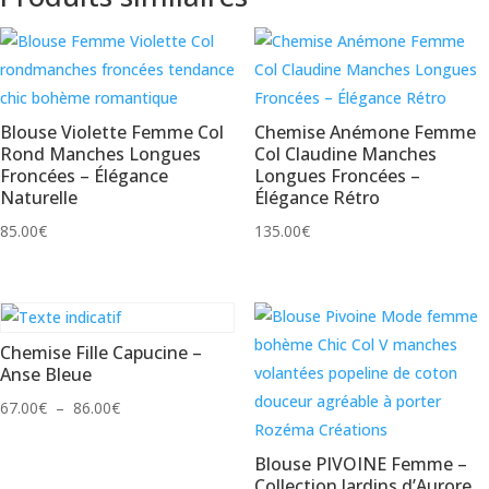
Blouse Violette Femme Col
Chemise Anémone Femme
Rond Manches Longues
Col Claudine Manches
Froncées – Élégance
Longues Froncées –
Naturelle
Élégance Rétro
85.00
€
135.00
€
Chemise Fille Capucine –
Anse Bleue
Plage
67.00
€
–
86.00
€
de
Blouse PIVOINE Femme –
prix :
Collection Jardins d’Aurore