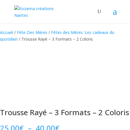
Accueil
/
Fête Des Mères
/
Fêtes des Mères :Les cadeaux du
quotidien
/ Trousse Rayé – 3 Formats – 2 Coloris
Trousse Rayé – 3 Formats – 2 Coloris
Plage
25.00
€
–
40.00
€