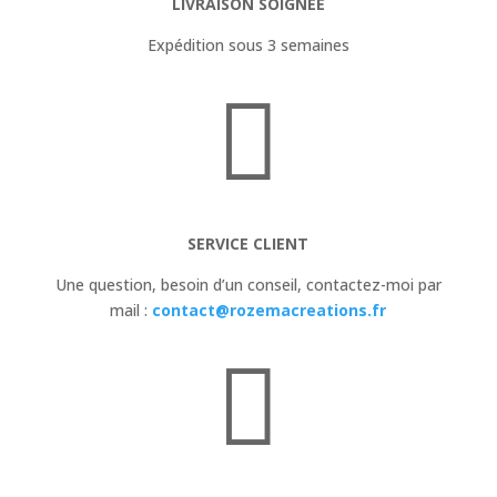
LIVRAISON SOIGNÉE
Expédition sous 3 semaines

SERVICE CLIENT
Une question, besoin d’un conseil,
contactez-moi par
mail :
contact@rozemacreations.fr
