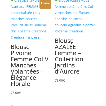
Epuisé
Blouse
Blouse
AZALÉE
Pivoine
Femme –
Femme Col V
Collection
Manches
Jardins
Volantées –
d’Aurore
Élégance
79.00
€
Florale
75.00
€