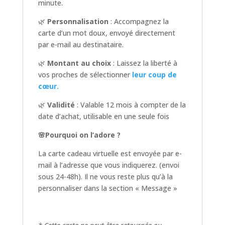
minute.
🌿
Personnalisation
: Accompagnez la
carte d’un mot doux, envoyé directement
par e-mail au destinataire.
🌿
Montant au choix
: Laissez la liberté à
vos proches de sélectionner
leur coup de
cœur.
🌿
Validité
: Valable 12 mois à compter de la
date d’achat, utilisable en une seule fois
🌸Pourquoi on l’adore ?
La carte cadeau virtuelle est envoyée par e-
mail à l’adresse que vous indiquerez. (envoi
sous 24-48h). Il ne vous reste plus qu’à la
personnaliser dans la section « Message »