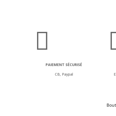
73.00€

PAIEMENT SÉCURISÉ
CB, Paypal
E
Bout