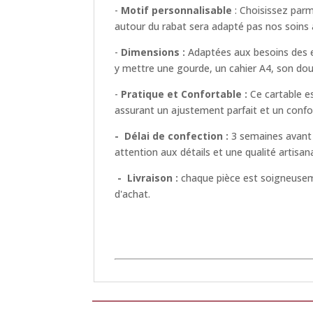
-
Motif personnalisable
: Choisissez parm
autour du rabat sera adapté pas nos soins a
-
Dimensions :
Adaptées aux besoins des en
y mettre une gourde, un cahier A4, son doud
-
Pratique et Confortable :
Ce cartable es
assurant un ajustement parfait et un confo
- Délai de confection :
3 semaines avant 
attention aux détails et une qualité artisana
- Livraison :
chaque pièce est soigneusemen
d'achat.