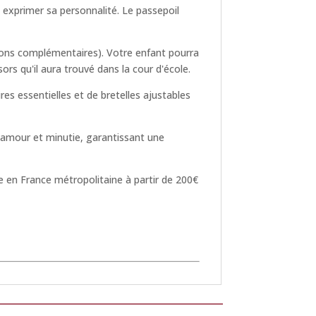
 exprimer sa personnalité. Le passepoil
tions complémentaires). Votre enfant pourra
rs qu'il aura trouvé dans la cour d'école.
res essentielles et de bretelles ajustables
 amour et minutie, garantissant une
e en France métropolitaine à partir de 200€