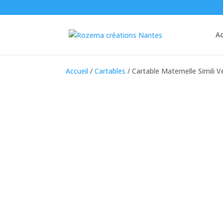
Ac
Accueil
/
Cartables
/ Cartable Maternelle Simili V
Dernières
pièces