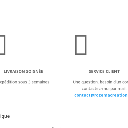


LIVRAISON SOIGNÉE
SERVICE CLIENT
xpédition sous 3 semaines
Une question, besoin d’un con
contactez-moi par mail :
contact@rozemacreations
ique