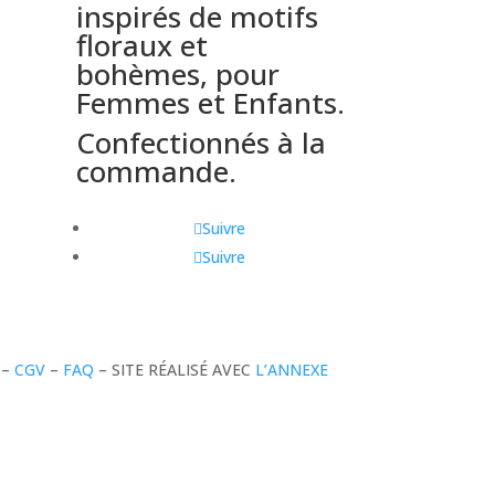
inspirés de motifs
floraux et
bohèmes, pour
Femmes et Enfants.
Confectionnés à la
commande.
Suivre
Suivre
–
CGV
–
FAQ
– SITE RÉALISÉ AVEC
L’ANNEXE