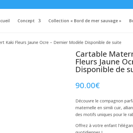
cueil
Concept
Collection « Bord de mer sauvage »
B
ert Kaki Fleurs Jaune Ocre – Dernier Modèle Disponible de suite
Cartable Materne
Fleurs Jaune Oc
Disponible de s
90.00
€
Découvre le compagnon parfait
maternelle en simili cuir, alli
des motifs uniques pour le ra
Offrez à votre enfant l’éléga
quotidiennes !