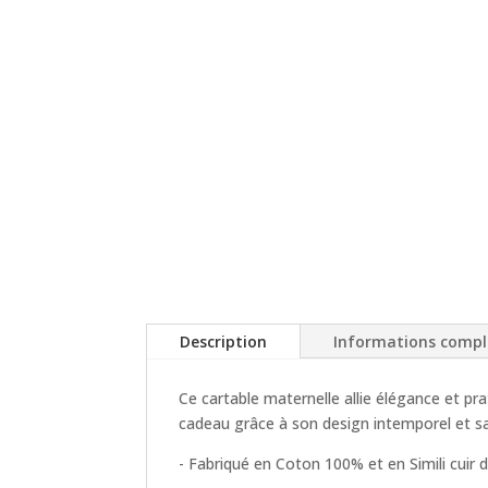
Description
Informations comp
Ce cartable maternelle allie élégance et pr
cadeau grâce à son design intemporel et sa 
- Fabriqué en Coton 100% et en Simili cuir d