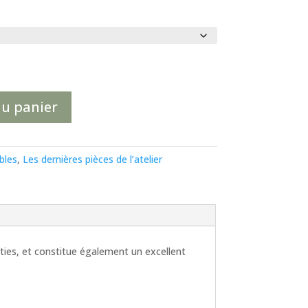
au panier
bles
,
Les dernières pièces de l’atelier
rties, et constitue également un excellent