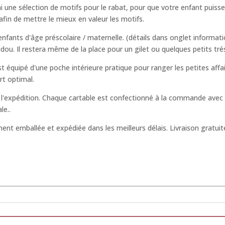
de
i une sélection de motifs pour le rabat, pour que votre enfant puisse
suite
fin de mettre le mieux en valeur les motifs.
fants d'âge préscolaire / maternelle. (détails dans onglet informa
ou. Il restera même de la place pour un gilet ou quelques petits tréso
t équipé d'une poche intérieure pratique pour ranger les petites affai
rt optimal.
l'expédition. Chaque cartable est confectionné à la commande avec
le..
t emballée et expédiée dans les meilleurs délais. Livraison gratuit